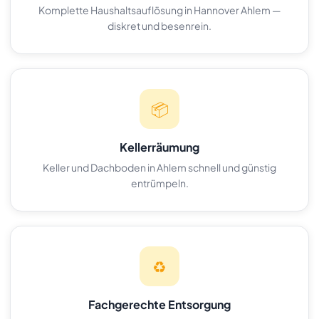
Komplette Haushaltsauflösung in Hannover Ahlem —
diskret und besenrein.
📦
Kellerräumung
Keller und Dachboden in Ahlem schnell und günstig
entrümpeln.
♻️
Fachgerechte Entsorgung