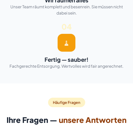
Wir räumen alles
Unser Team räumt komplett und besenrein. Sie müssen nicht
dabei sein.
04
🧹
Fertig — sauber!
Fachgerechte Entsorgung. Wertvolles wird fair angerechnet.
Häufige Fragen
Ihre Fragen —
unsere Antworten