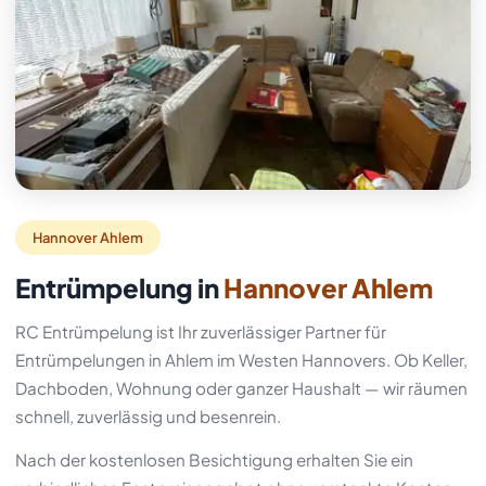
Hannover Ahlem
Entrümpelung in
Hannover Ahlem
RC Entrümpelung ist Ihr zuverlässiger Partner für
Entrümpelungen in Ahlem im Westen Hannovers. Ob Keller,
Dachboden, Wohnung oder ganzer Haushalt — wir räumen
schnell, zuverlässig und besenrein.
Nach der kostenlosen Besichtigung erhalten Sie ein