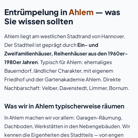
Entrümpelung in
Ahlem
— was
Sie wissen sollten
Ahlem liegt am westlichen Stadtrand von Hannover.
Der Stadtteil ist geprägt durch
Ein- und
Zweifamilienhäuser, Reihenhäuser aus den 1960er-
1980er Jahren
. Typisch für Ahlem: ehemaliges
Bauerndorf, ländlicher Charakter, mit eigenem
Friedhof und der Gartenakademie Ahlem. Direkte
Nachbarschaft: Velber, Davenstedt, Limmer, Bornum.
Was wir in Ahlem typischerweise räumen
In Ahlem machen wir vor allem: Garagen-Räumung,
Dachboden, Werkstätten in den Nebengebäuden. Wir
kennen die Eigenheiten des Stadtteils — von engen