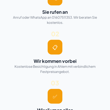
Sie rufen an
Anruf oder WhatsApp an 01607511353. Wir beraten Sie
kostenlos.
02
📋
Wir kommen vorbei
Kostenlose Besichtigung in Ahlem mit verbindlichem
Festpreisangebot.
03
✅