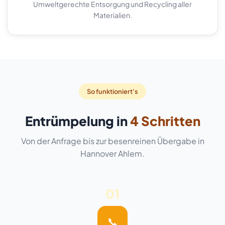
Umweltgerechte Entsorgung und Recycling aller
Materialien.
So funktioniert's
Entrümpelung in
4 Schritten
Von der Anfrage bis zur besenreinen Übergabe in
Hannover Ahlem.
01
📞