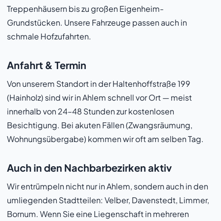
Treppenhäusern bis zu großen Eigenheim-
Grundstücken. Unsere Fahrzeuge passen auch in
schmale Hofzufahrten.
Anfahrt & Termin
Von unserem Standort in der Haltenhoffstraße 199
(Hainholz) sind wir in Ahlem schnell vor Ort — meist
innerhalb von 24–48 Stunden zur kostenlosen
Besichtigung. Bei akuten Fällen (Zwangsräumung,
Wohnungsübergabe) kommen wir oft am selben Tag.
Auch in den Nachbarbezirken aktiv
Wir entrümpeln nicht nur in Ahlem, sondern auch in den
umliegenden Stadtteilen: Velber, Davenstedt, Limmer,
Bornum. Wenn Sie eine Liegenschaft in mehreren