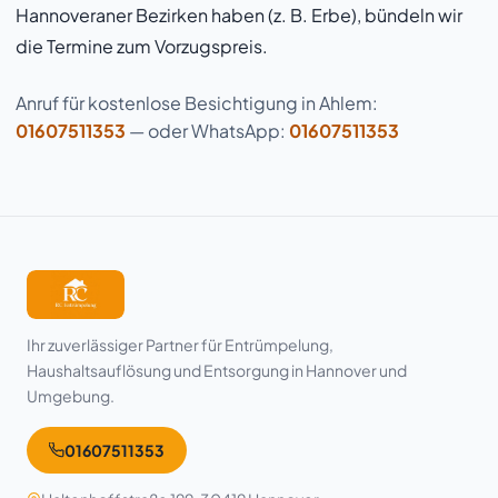
Hannoveraner Bezirken haben (z. B. Erbe), bündeln wir
die Termine zum Vorzugspreis.
Anruf für kostenlose Besichtigung in Ahlem:
01607511353
— oder WhatsApp:
01607511353
Ihr zuverlässiger Partner für Entrümpelung,
Haushaltsauflösung und Entsorgung in Hannover und
Umgebung.
01607511353