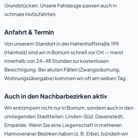
Grundstücken. Unsere Fahrzeuge passen auch in
schmale Hofzufahrten.
Anfahrt & Termin
Von unserem Standort in der Haltenhoffstraße 199
(Hainholz) sind wir in Bornum schnell vor Ort — meist
innerhalb von 24–48 Stunden zur kostenlosen
Besichtigung. Bei akuten Fällen (Zwangsräumung,
Wohnungsübergabe) kommen wir oft am selben Tag.
Auch in den Nachbarbezirken aktiv
Wir entrümpeln nicht nur in Bornum, sondern auch in den
umliegenden Stadtteilen: Linden-Süd, Davenstedt,
Empelde. Wenn Sie eine Liegenschaft in mehreren
Hannoveraner Bezirken haben (z. B. Erbe), bündeln wir