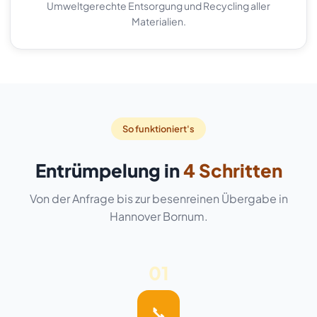
Umweltgerechte Entsorgung und Recycling aller
Materialien.
So funktioniert's
Entrümpelung in
4 Schritten
Von der Anfrage bis zur besenreinen Übergabe in
Hannover Bornum.
01
📞