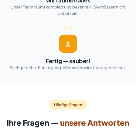
Wir räumen alles
Unser Team räumt komplett und besenrein. Sie müssen nicht
dabei sein.
04
🧹
Fertig — sauber!
Fachgerechte Entsorgung. Wertvolles wird fair angerechnet.
Häufige Fragen
Ihre Fragen —
unsere Antworten