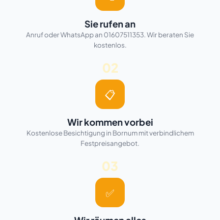
Sie rufen an
Anruf oder WhatsApp an 01607511353. Wir beraten Sie
kostenlos.
02
📋
Wir kommen vorbei
Kostenlose Besichtigung in Bornum mit verbindlichem
Festpreisangebot.
03
✅