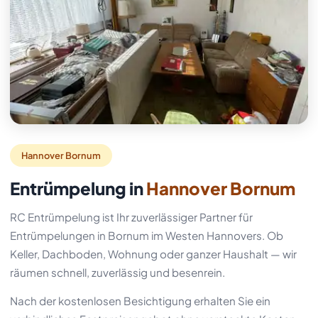
Hannover Bornum
Entrümpelung in
Hannover Bornum
RC Entrümpelung ist Ihr zuverlässiger Partner für
Entrümpelungen in Bornum im Westen Hannovers. Ob
Keller, Dachboden, Wohnung oder ganzer Haushalt — wir
räumen schnell, zuverlässig und besenrein.
Nach der kostenlosen Besichtigung erhalten Sie ein