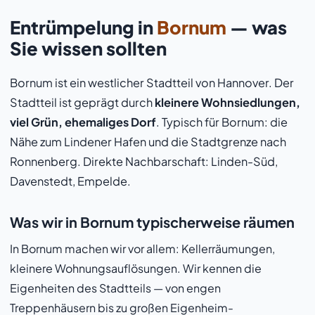
Entrümpelung in
Bornum
— was
Sie wissen sollten
Bornum ist ein westlicher Stadtteil von Hannover. Der
Stadtteil ist geprägt durch
kleinere Wohnsiedlungen,
viel Grün, ehemaliges Dorf
. Typisch für Bornum: die
Nähe zum Lindener Hafen und die Stadtgrenze nach
Ronnenberg. Direkte Nachbarschaft: Linden-Süd,
Davenstedt, Empelde.
Was wir in Bornum typischerweise räumen
In Bornum machen wir vor allem: Kellerräumungen,
kleinere Wohnungsauflösungen. Wir kennen die
Eigenheiten des Stadtteils — von engen
Treppenhäusern bis zu großen Eigenheim-