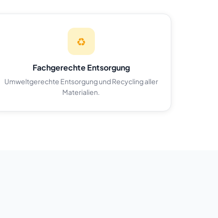
♻️
Fachgerechte Entsorgung
Umweltgerechte Entsorgung und Recycling aller
Materialien.