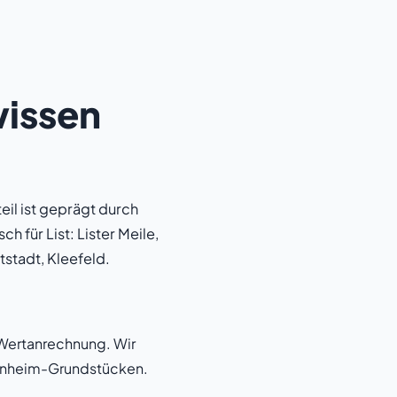
wissen
teil ist geprägt durch
sch für List: Lister Meile,
tstadt, Kleefeld.
 Wertanrechnung. Wir
genheim-Grundstücken.