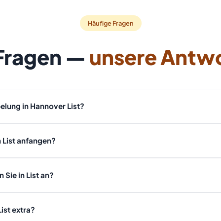
Häufige Fragen
 Fragen —
unsere Antw
elung in Hannover List?
, Stockwerk und Wertgegenständen ab. Nach einer kostenlosen Besi
n List anfangen?
gebot. Rufen Sie an: 01607511353.
er ist, können wir oft innerhalb von 24 Stunden bei Ihnen sein. Bei dr
 Sie in List an?
ung, Haushaltsauflösung, Wohnungsauflösung, Kellerräumung, Entke
ist extra?
tpreis und besenreiner Übergabe.