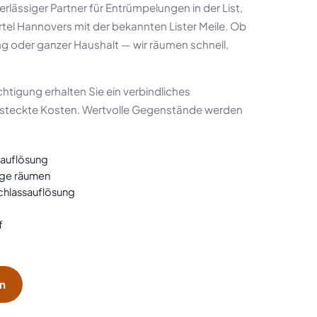
rlässiger Partner für Entrümpelungen in der List,
tel Hannovers mit der bekannten Lister Meile. Ob
 oder ganzer Haushalt — wir räumen schnell,
htigung erhalten Sie ein verbindliches
steckte Kosten. Wertvolle Gegenstände werden
sauflösung
age räumen
hlassauflösung
f
en