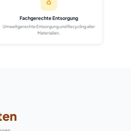
♻️
Fachgerechte Entsorgung
Umweltgerechte Entsorgung und Recycling aller
Materialien.
ten
ingen.