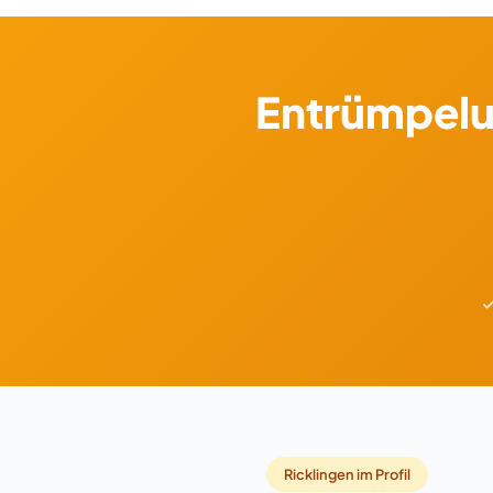
Entrümpelu
Ricklingen im Profil