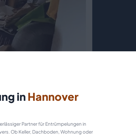
ng in
Hannover
erlässiger Partner für Entrümpelungen in
vers. Ob Keller, Dachboden, Wohnung oder