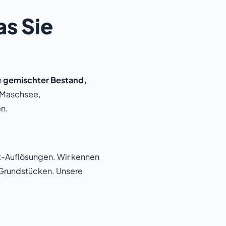
s Sie
h
gemischter Bestand,
, Maschsee,
n.
t-Auflösungen. Wir kennen
-Grundstücken. Unsere