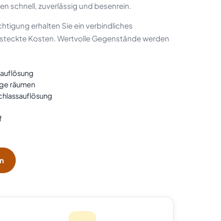
n schnell, zuverlässig und besenrein.
htigung erhalten Sie ein verbindliches
steckte Kosten. Wertvolle Gegenstände werden
sauflösung
age räumen
hlassauflösung
f
en