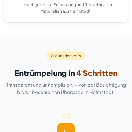
Umweltgerechte Entsorgung und Recycling aller
Materialien aus Helmstedt.
So funktioniert’s
Entrümpelung in
4 Schritten
Transparent und unkompliziert — von der Besichtigung
bis zur besenreinen Übergabe in Helmstedt.
01
📞