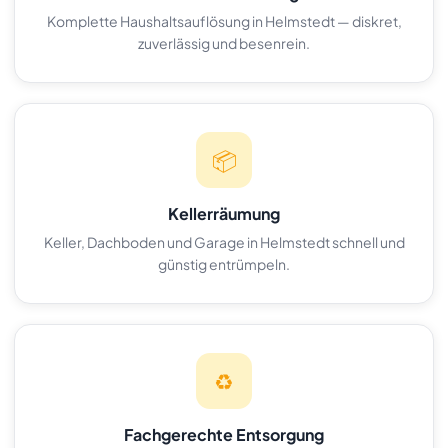
Komplette Haushaltsauflösung in Helmstedt — diskret,
zuverlässig und besenrein.
📦
Kellerräumung
Keller, Dachboden und Garage in Helmstedt schnell und
günstig entrümpeln.
♻️
Fachgerechte Entsorgung