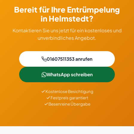
Bereit für Ihre Entrümpelung
in Helmstedt?
Kontaktieren Sie uns jetzt für ein kostenloses und
unverbindliches Angebot.
01607511353 anrufen
WhatsApp schreiben
Kostenlose Besichtigung
Festpreis garantiert
Besenreine Übergabe