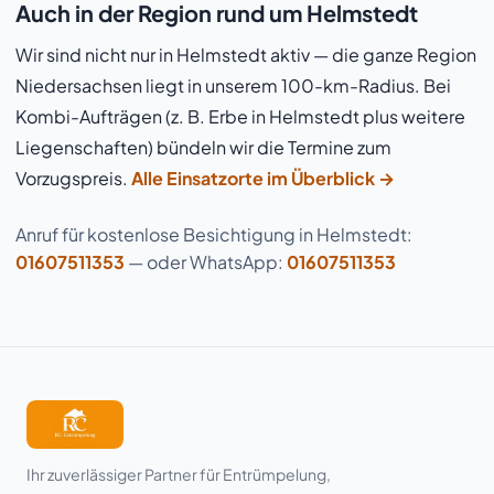
Auch in der Region rund um Helmstedt
Wir sind nicht nur in Helmstedt aktiv — die ganze Region
Niedersachsen liegt in unserem 100-km-Radius. Bei
Kombi-Aufträgen (z. B. Erbe in Helmstedt plus weitere
Liegenschaften) bündeln wir die Termine zum
Vorzugspreis.
Alle Einsatzorte im Überblick →
Anruf für kostenlose Besichtigung in Helmstedt:
01607511353
— oder WhatsApp:
01607511353
Ihr zuverlässiger Partner für Entrümpelung,