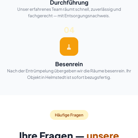
Durchführung
Unser erfahrenes Team räumt schnell, zuverlässig und
fachgerecht — mit Entsorgungsnachweis.
04
🧹
Besenrein
Nach der Entrümpelung übergeben wir die Räume besenrein. Ihr
Objekt in Helmstedt ist sofort bezugsfertig.
Häufige Fragen
Ihre Fragen —
unsere