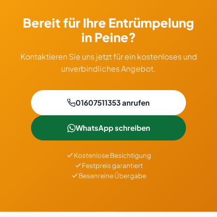
Bereit für Ihre Entrümpelung
in Peine?
Kontaktieren Sie uns jetzt für ein kostenloses und
unverbindliches Angebot.
01607511353 anrufen
WhatsApp schreiben
Kostenlose Besichtigung
Festpreis garantiert
Besenreine Übergabe