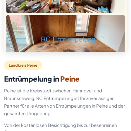
Landkreis Peine
Entrümpelung in
Peine
Peine ist die Kreisstadt zwischen Hannover und
Braunschweig. RC Entrümpelung ist Ihr zuverlässiger
Partner für alle Arten von Entrümpelungen in Peine und der
gesamten Umgebung.
Von der kostenlosen Besichtigung bis zur besenreinen