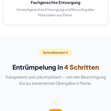
Fachgerechte Entsorgung
Umweltgerechte Entsorgung und Recycling aller
Materialien aus Peine.
So funktioniert’s
Entrümpelung in
4 Schritten
Transparent und unkompliziert — von der Besichtigung
bis zur besenreinen Übergabe in Peine.
01