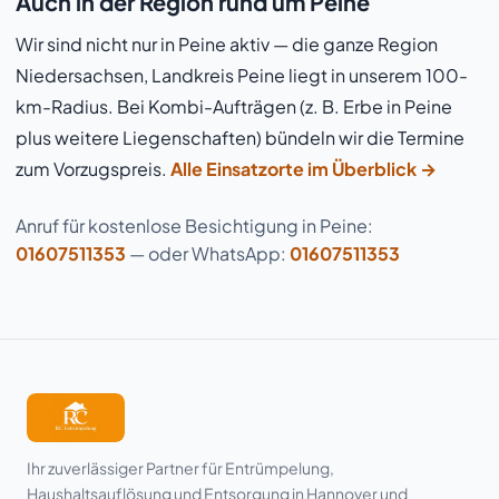
Auch in der Region rund um Peine
Wir sind nicht nur in Peine aktiv — die ganze Region
Niedersachsen, Landkreis Peine liegt in unserem 100-
km-Radius. Bei Kombi-Aufträgen (z. B. Erbe in Peine
plus weitere Liegenschaften) bündeln wir die Termine
zum Vorzugspreis.
Alle Einsatzorte im Überblick →
Anruf für kostenlose Besichtigung in Peine:
01607511353
— oder WhatsApp:
01607511353
Ihr zuverlässiger Partner für Entrümpelung,
Haushaltsauflösung und Entsorgung in Hannover und