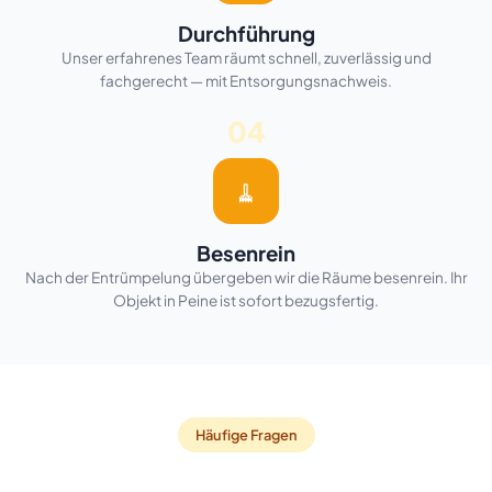
Durchführung
Unser erfahrenes Team räumt schnell, zuverlässig und
fachgerecht — mit Entsorgungsnachweis.
04
🧹
Besenrein
Nach der Entrümpelung übergeben wir die Räume besenrein. Ihr
Objekt in Peine ist sofort bezugsfertig.
Häufige Fragen