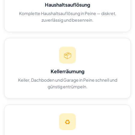
Haushaltsauflösung
Komplette Haushaltsauflösung in Peine — diskret,
zuverlässig und besenrein.
📦
Kellerräumung
Keller, Dachboden und Garage in Peine schnell und
günstig entrümpeln.
♻️