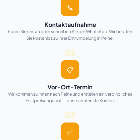
📞
Kontaktaufnahme
Rufen Sie uns an oder schreiben Sie per WhatsApp. Wir beraten
Sie kostenlos zu Ihrer Entrümpelung in Peine.
02
📋
Vor-Ort-Termin
Wir kommen zu Ihnen nach Peine und erstellen ein verbindliches
Festpreisangebot — ohne versteckte Kosten.
03
✅