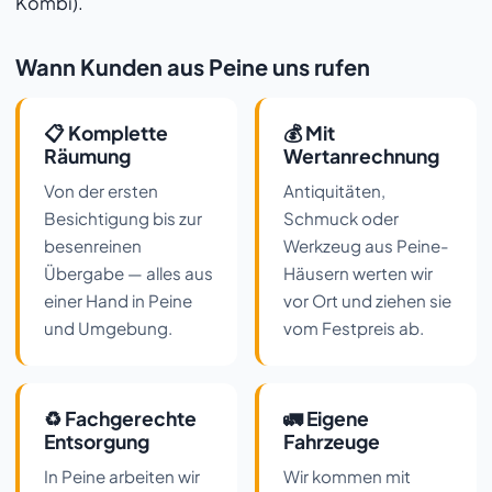
Kombi).
Wann Kunden aus Peine uns rufen
📋 Komplette
💰 Mit
Räumung
Wertanrechnung
Von der ersten
Antiquitäten,
Besichtigung bis zur
Schmuck oder
besenreinen
Werkzeug aus Peine-
Übergabe — alles aus
Häusern werten wir
einer Hand in Peine
vor Ort und ziehen sie
und Umgebung.
vom Festpreis ab.
♻️ Fachgerechte
🚛 Eigene
Entsorgung
Fahrzeuge
In Peine arbeiten wir
Wir kommen mit