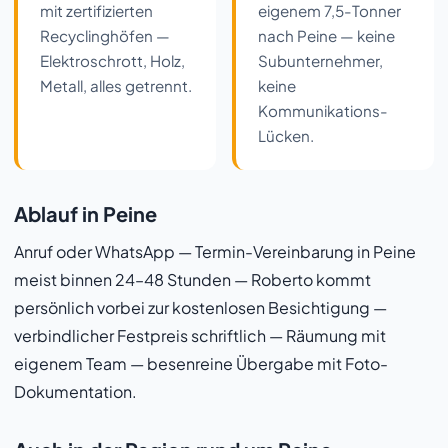
mit zertifizierten
eigenem 7,5-Tonner
Recyclinghöfen —
nach Peine — keine
Elektroschrott, Holz,
Subunternehmer,
Metall, alles getrennt.
keine
Kommunikations-
Lücken.
Ablauf in Peine
Anruf oder WhatsApp — Termin-Vereinbarung in Peine
meist binnen 24–48 Stunden — Roberto kommt
persönlich vorbei zur kostenlosen Besichtigung —
verbindlicher Festpreis schriftlich — Räumung mit
eigenem Team — besenreine Übergabe mit Foto-
Dokumentation.