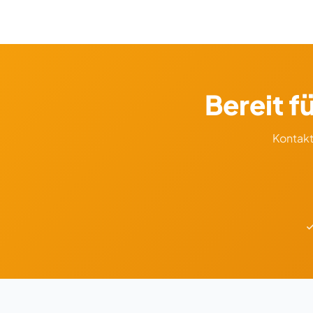
und besenreiner Übergabe.
Bereit f
Kontakt