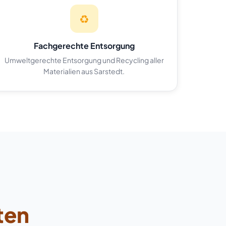
♻️
Fachgerechte Entsorgung
Umweltgerechte Entsorgung und Recycling aller
Materialien aus Sarstedt.
ten