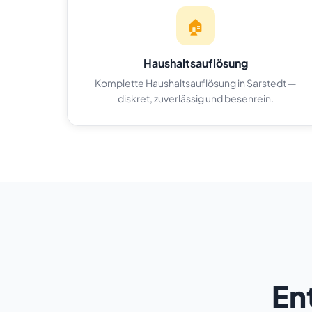
🏠
Haushaltsauflösung
Komplette Haushaltsauflösung in Sarstedt —
diskret, zuverlässig und besenrein.
En