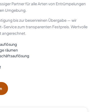
ässiger Partner für alle Arten von Entrümpelungen
mten Umgebung.
tigung bis zur besenreinen Übergabe — wir
t-Service zum transparenten Festpreis. Wertvolle
t angerechnet.
sauflösung
age räumen
chäftsauflösung
f
en