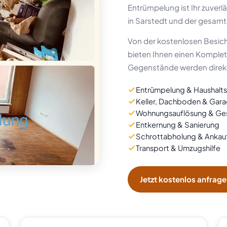
Entrümpelung ist Ihr zuverl
in Sarstedt und der gesa
Von der kostenlosen Besich
bieten Ihnen einen Komplet
Gegenstände werden direk
Entrümpelung & Haushalt
Keller, Dachboden & Gar
Wohnungsauflösung & Ges
Entkernung & Sanierung
Schrottabholung & Ankau
Transport & Umzugshilfe
Jetzt kostenlos anfrag