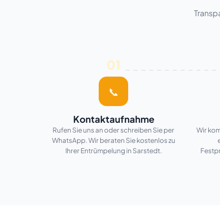
Transp
01
📞
Kontaktaufnahme
Rufen Sie uns an oder schreiben Sie per
Wir kom
WhatsApp. Wir beraten Sie kostenlos zu
Ihrer Entrümpelung in Sarstedt.
Festp