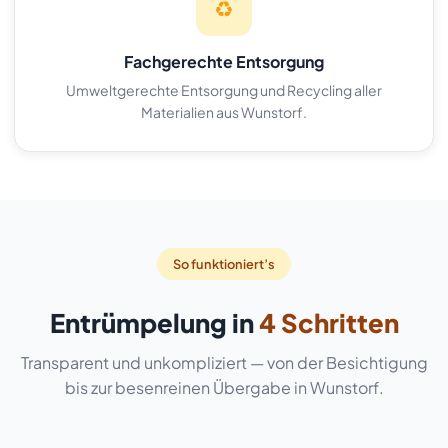
♻️
Fachgerechte Entsorgung
Umweltgerechte Entsorgung und Recycling aller
Materialien aus Wunstorf.
So funktioniert’s
Entrümpelung in
4 Schritten
Transparent und unkompliziert — von der Besichtigung
bis zur besenreinen Übergabe in Wunstorf.