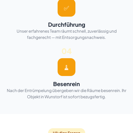
✅
Durchführung
Unser erfahrenes Team räumt schnell, zuverlässig und
fachgerecht — mit Entsorgungsnachweis.
04
🧹
Besenrein
Nach der Entrümpelung übergeben wir die Räume besenrein. Ihr
Objekt in Wunstorf ist sofort bezugsfertig.