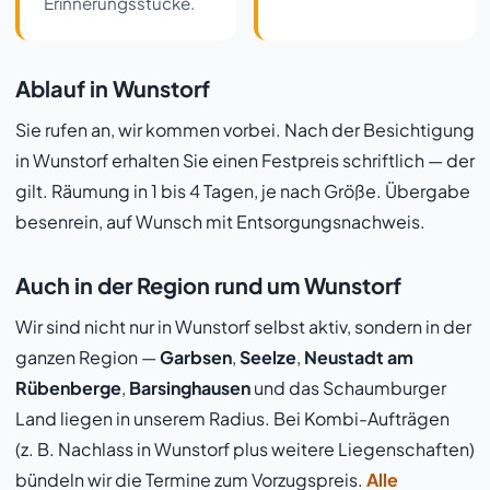
Erinnerungsstücke.
Ablauf in Wunstorf
Sie rufen an, wir kommen vorbei. Nach der Besichtigung
in Wunstorf erhalten Sie einen Festpreis schriftlich — der
gilt. Räumung in 1 bis 4 Tagen, je nach Größe. Übergabe
besenrein, auf Wunsch mit Entsorgungsnachweis.
Auch in der Region rund um Wunstorf
Wir sind nicht nur in Wunstorf selbst aktiv, sondern in der
ganzen Region —
Garbsen
,
Seelze
,
Neustadt am
Rübenberge
,
Barsinghausen
und das Schaumburger
Land liegen in unserem Radius. Bei Kombi-Aufträgen
(z. B. Nachlass in Wunstorf plus weitere Liegenschaften)
bündeln wir die Termine zum Vorzugspreis.
Alle