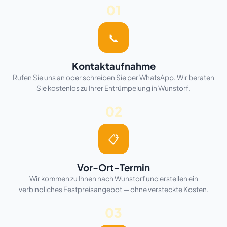
01
📞
Kontaktaufnahme
Rufen Sie uns an oder schreiben Sie per WhatsApp. Wir beraten
Sie kostenlos zu Ihrer Entrümpelung in Wunstorf.
02
📋
Vor-Ort-Termin
Wir kommen zu Ihnen nach Wunstorf und erstellen ein
verbindliches Festpreisangebot — ohne versteckte Kosten.
03