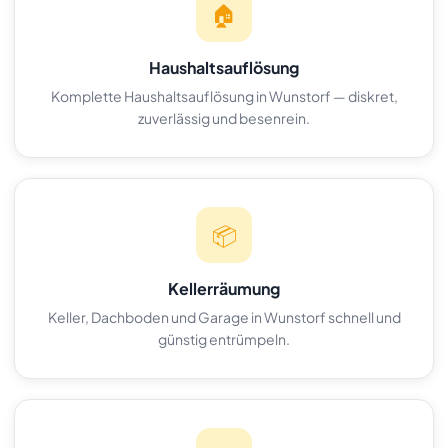
🏠
Haushaltsauflösung
Komplette Haushaltsauflösung in Wunstorf — diskret,
zuverlässig und besenrein.
📦
Kellerräumung
Keller, Dachboden und Garage in Wunstorf schnell und
günstig entrümpeln.